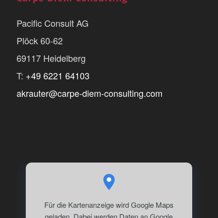
Pacific Consult AG
Plöck 60-62
69117 Heidelberg
T:
+49 6221 64103
akrauter@carpe-diem-consulting.com
Für die Kartenanzeige wird Google Maps
geladen. Dabei werden Daten an Google