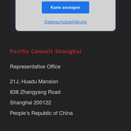
Karte anzeigen
Datenschutzerklärung
Pacific Consult Shanghai
Representative Office
21J, Huadu Mansion
838 Zhangyang Road
Shanghai 200122
People’s Republic of China