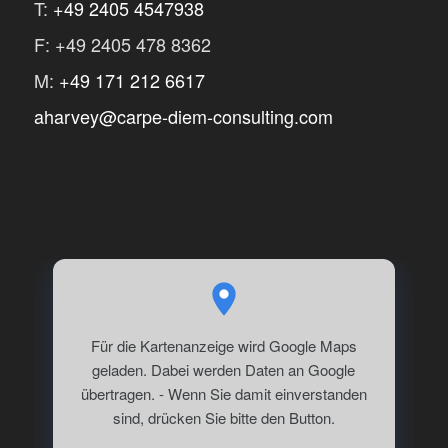
T:
+49 2405 4547938
F: +49 2405 478 8362
M:
+49 171 212 6617
aharvey@carpe-diem-consulting.com
Für die Kartenanzeige wird Google Maps
geladen. Dabei werden Daten an Google
übertragen. - Wenn Sie damit einverstanden
sind, drücken Sie bitte den Button.