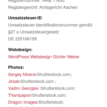
Registernummer: HRB 11655
Registergericht: Amtsgericht Aachen
Umsatzsteuer-ID
Umsatzsteuer-Identifikationsnummer gemäß
§27 a Umsatzsteuergesetz
DE 225166158
Webdesign:
WordPress Webdesign Günter Weber
Photos:
Sergey Nivens
/Shutterstock.com;
Jirsak
/Shutterstock.com ;
Vadim Georgiev
/Shutterstock.com;
Thampapon
/Shutterstock.com;
Dragon Images
/Shutterstock;